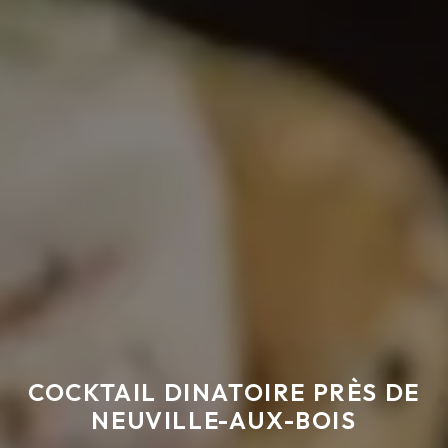
COCKTAIL DINATOIRE PRÈS DE
NEUVILLE-AUX-BOIS