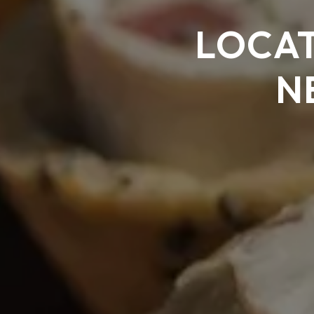
LOCAT
N