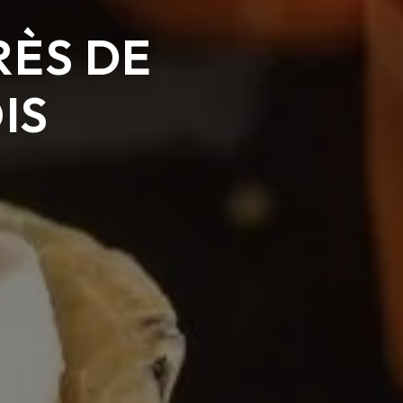
RÈS DE
IS