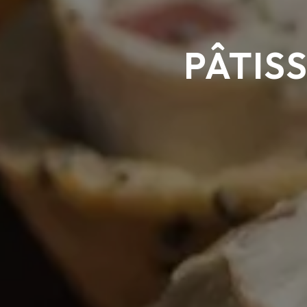
PÂTIS