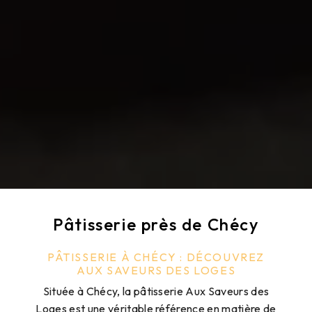
Pâtisserie près de Chécy
PÂTISSERIE À CHÉCY : DÉCOUVREZ
AUX SAVEURS DES LOGES
Située à Chécy, la pâtisserie Aux Saveurs des
Loges est une véritable référence en matière de