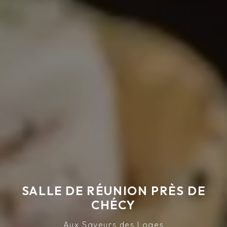
SALLE DE RÉUNION PRÈS DE
CHÉCY
Aux Saveurs des Loges