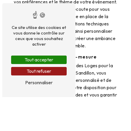
vos préférences et le thème de votre événement.
Notre équipe est à votre écoute pour vous
accompagner dans la mise en place de la
décoration et des installations techniques
Ce site utilise des cookies et
nécessaires. Vous pourrez ainsi personnaliser
vous donne le contrôle sur
l'espace selon vos envies et créer une ambiance
ceux que vous souhaitez
activer
qui vous ressemble.
Des services sur-mesure
Tout accepter
En choisissant Aux Saveurs des Loges pour la
Tout refuser
location de votre salle à Sandillon, vous
bénéficierez d'un service personnalisé et de
Personnaliser
qualité. Notre équipe est à votre disposition pour
répondre à toutes vos demandes et vous garantir
un événement réussi. De la réservation de la salle
à la coordination le jour J, nous sommes là pour
vous accompagner à chaque étape.
Contactez-nous