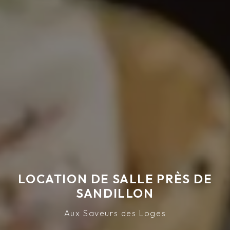
LOCATION DE SALLE PRÈS DE
SANDILLON
Aux Saveurs des Loges