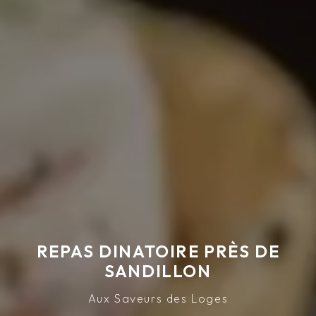
REPAS DINATOIRE PRÈS DE
SANDILLON
Aux Saveurs des Loges