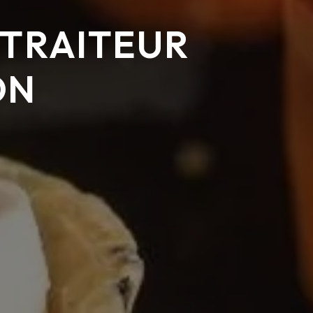
 TRAITEUR
ON