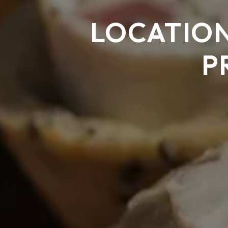
LOCATION
P