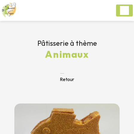
Panneau de gestion des cookies
Pâtisserie à thème
Animaux
Retour