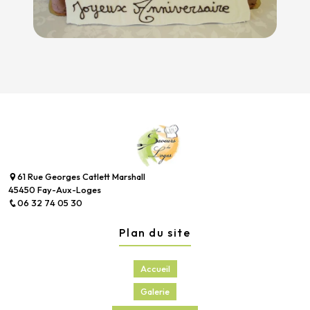
61 Rue Georges Catlett Marshall
45450 Fay-Aux-Loges
06 32 74 05 30
Plan du site
Accueil
Galerie