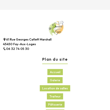
61 Rue Georges Catlett Marshall
45450 Fay-Aux-Loges
06 32 74 05 30
Plan du site
Accueil
Galerie
Location de salles
Traiteur
Pâtisserie