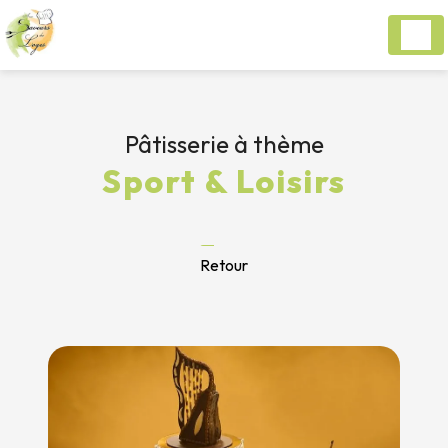
Panneau de gestion des cookies
Pâtisserie à thème
Sport & Loisirs
Retour