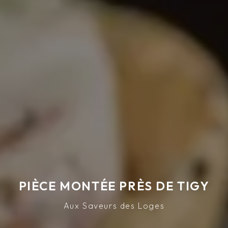
PIÈCE MONTÉE PRÈS DE TIGY
Aux Saveurs des Loges